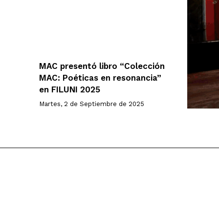
MAC presentó libro “Colección
MAC: Poéticas en resonancia”
en FILUNI 2025
Martes, 2 de Septiembre de 2025