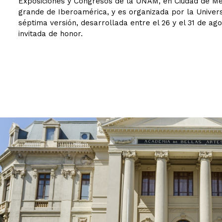
Exposiciones y Congresos de la UNAM, en Ciudad de Méxic
grande de Iberoamérica, y es organizada por la Unive
séptima versión, desarrollada entre el 26 y el 31 de ago
invitada de honor.