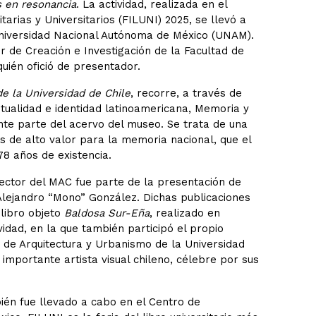
 en resonancia
. La actividad, realizada en el
tarias y Universitarios (FILUNI) 2025, se llevó a
Universidad Nacional Autónoma de México (UNAM).
r de Creación e Investigación de la Facultad de
uién ofició de presentador.
e la Universidad de Chile
, recorre, a través de
stualidad e identidad latinoamericana, Memoria y
ante parte del acervo del museo. Se trata de una
 de alto valor para la memoria nacional, que el
8 años de existencia.
rector del MAC fue parte de la presentación de
 Alejandro “Mono” González. Dichas publicaciones
l libro objeto
Baldosa Sur-Eña
, realizado en
vidad, en la que también participó el propio
 de Arquitectura y Urbanismo de la Universidad
 importante artista visual chileno, célebre por sus
ién fue llevado a cabo en el Centro de