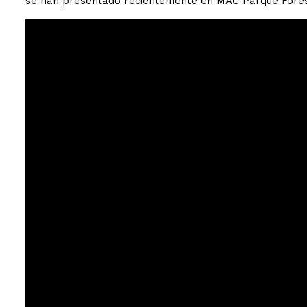
se han presentado recientemente en MAC Parque Fores