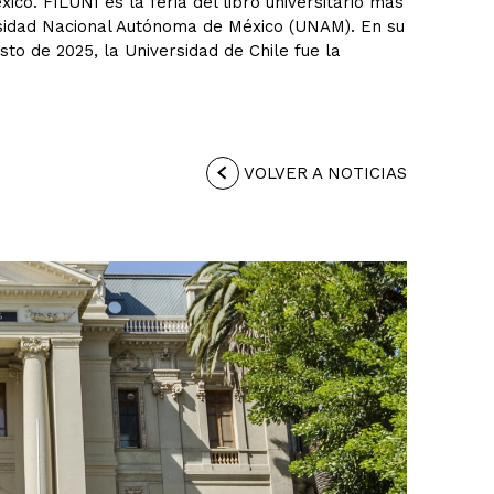
o. FILUNI es la feria del libro universitario más
rsidad Nacional Autónoma de México (UNAM). En su
sto de 2025, la Universidad de Chile fue la
VOLVER A NOTICIAS