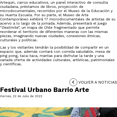
Artequin, carros educativos, un panel interactivo de consulta
ciudadana, préstamos de libros, proyección de
microdocumentales, recorridos por el Museo de la Educación y
su Huerta Escuela. Por su parte, el Museo de Arte
Contemporáneo exhibirá 17 microdocumentales de artistas de su
acervo a lo largo de la jornada. Además, presentará el juego
“
Deslímite
”, un mapa de Chile fragmentado que permite
reordenar el territorio de diferentes maneras con las mismas
piezas, imaginando nuevas ciudades, conexiones étnicas,
culturales y políticas.
Las y los visitantes tendrán la posibilidad de compartir en un
espacio que, además contará con comida saludable, mesa de
ping pong, taca-taca, mantas para disfrutar la tarde y una
variada oferta de actividades culturales, artísticas, patrimoniales
y científicas.
VOLVER A NOTICIAS
Festival Urbano Barrio Arte
Viernes, 22 de Julio de 2022