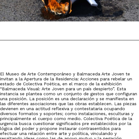
El Museo de Arte Contemporáneo y Balmaceda Arte Joven te
invitan a la Apertura de la Residencia: Acciones para rebelar un
estado de Colectiva Poética, en el marco de la exhibición
“Balmaceda Visual: Arte Joven para un país despierto”. Esta
instancia se plantea como un conjunto de gestos que configuran
una posición. La posición es una declaración y se manifiesta en
las diferentes asociaciones que las obras establecen. Las piezas
devienen en una actitud reflexiva y contestataria ocupando
diversos formatos y soportes; como instalaciones, esculturas y
principalmente el cuerpo como medio. Colectiva Poética de la
urgencia busca cuestionar significados pre establecidos por la
lógica del poder y propone instaurar contrasentidos para
efectuar una relación entre arte y política, vinculando y
resaltando ideas como las de apoyo mutuo y la negación.