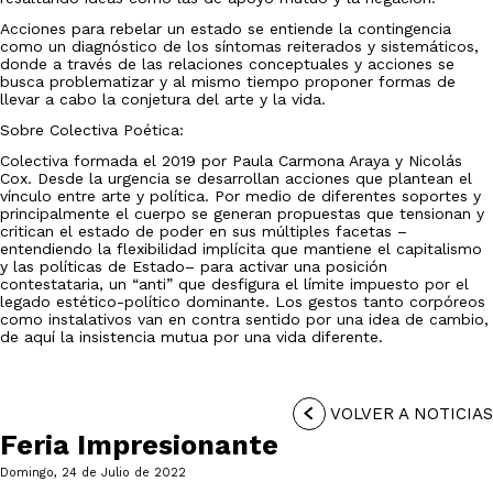
Acciones para rebelar un estado se entiende la contingencia
como un diagnóstico de los síntomas reiterados y sistemáticos,
donde a través de las relaciones conceptuales y acciones se
busca problematizar y al mismo tiempo proponer formas de
llevar a cabo la conjetura del arte y la vida.
Sobre Colectiva Poética:
Colectiva formada el 2019 por Paula Carmona Araya y Nicolás
Cox. Desde la urgencia se desarrollan acciones que plantean el
vínculo entre arte y política. Por medio de diferentes soportes y
principalmente el cuerpo se generan propuestas que tensionan y
critican el estado de poder en sus múltiples facetas –
entendiendo la flexibilidad implícita que mantiene el capitalismo
y las políticas de Estado– para activar una posición
contestataria, un “anti” que desfigura el límite impuesto por el
legado estético-político dominante. Los gestos tanto corpóreos
como instalativos van en contra sentido por una idea de cambio,
de aquí la insistencia mutua por una vida diferente.
VOLVER A NOTICIAS
Feria Impresionante
Domingo, 24 de Julio de 2022