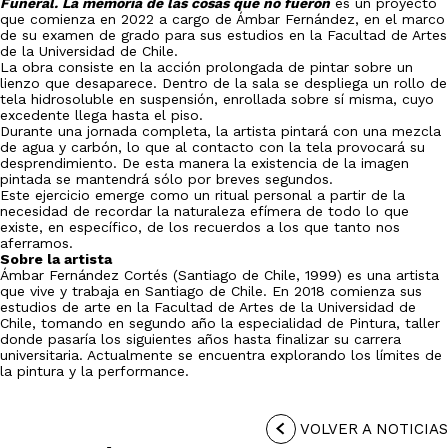
Funeral. La memoria de las cosas que no fueron
es un proyecto
que comienza en 2022 a cargo de Ámbar Fernández, en el marco
de su examen de grado para sus estudios en la Facultad de Artes
de la Universidad de Chile.
La obra consiste en la acción prolongada de pintar sobre un
lienzo que desaparece. Dentro de la sala se despliega un rollo de
tela hidrosoluble en suspensión, enrollada sobre sí misma, cuyo
excedente llega hasta el piso.
Durante una jornada completa, la artista pintará con una mezcla
de agua y carbón, lo que al contacto con la tela provocará su
desprendimiento. De esta manera la existencia de la imagen
pintada se mantendrá sólo por breves segundos.
Este ejercicio emerge como un ritual personal a partir de la
necesidad de recordar la naturaleza efímera de todo lo que
existe, en específico, de los recuerdos a los que tanto nos
aferramos.
Sobre la artista
Ámbar Fernández Cortés (Santiago de Chile, 1999) es una artista
que vive y trabaja en Santiago de Chile. En 2018 comienza sus
estudios de arte en la Facultad de Artes de la Universidad de
Chile, tomando en segundo año la especialidad de Pintura, taller
donde pasaría los siguientes años hasta finalizar su carrera
universitaria. Actualmente se encuentra explorando los límites de
la pintura y la performance.
VOLVER A NOTICIAS