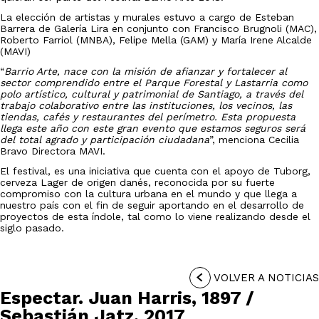
La elección de artistas y murales estuvo a cargo de Esteban
Barrera de Galería Lira en conjunto con Francisco Brugnoli (MAC),
Roberto Farriol (MNBA), Felipe Mella (GAM) y María Irene Alcalde
(MAVI)
“
Barrio Arte, nace con la misión de afianzar y fortalecer al
sector comprendido entre el Parque Forestal y Lastarria como
polo artístico, cultural y patrimonial de Santiago, a través del
trabajo colaborativo entre las instituciones, los vecinos, las
tiendas, cafés y restaurantes del perímetro. Esta propuesta
llega este año con este gran evento que estamos seguros será
del total agrado y participación ciudadana
”, menciona Cecilia
Bravo Directora MAVI.
El festival, es una iniciativa que cuenta con el apoyo de Tuborg,
cerveza Lager de origen danés, reconocida por su fuerte
compromiso con la cultura urbana en el mundo y que llega a
nuestro país con el fin de seguir aportando en el desarrollo de
proyectos de esta índole, tal como lo viene realizando desde el
siglo pasado.
VOLVER A NOTICIAS
Espectar. Juan Harris, 1897 /
Sebastián Jatz, 2017