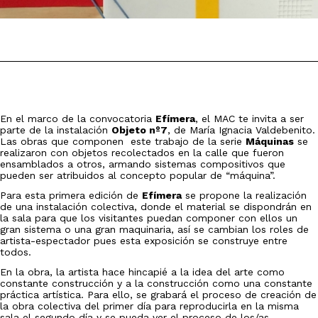
En el marco de la convocatoria
Efímera
, el MAC te invita a ser
parte de la instalación
Objeto nº7
, de María Ignacia Valdebenito.
Las obras que componen este trabajo de la serie
Máquinas
se
realizaron con objetos recolectados en la calle que fueron
ensamblados a otros, armando sistemas compositivos que
pueden ser atribuidos al concepto popular de “máquina”.
Para esta primera edición de
Efímera
se propone la realización
de una instalación colectiva, donde el material se dispondrán en
la sala para que los visitantes puedan componer con ellos un
gran sistema o una gran maquinaria, así se cambian los roles de
artista-espectador pues esta exposición se construye entre
todos.
En la obra, la artista hace hincapié a la idea del arte como
constante construcción y a la construcción como una constante
práctica artística. Para ello, se grabará el proceso de creación de
la obra colectiva del primer día para reproducirla en la misma
sala el segundo día y se pueda ver el proceso de los/as