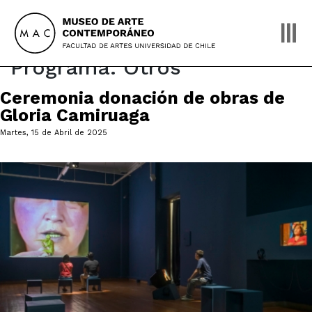
Skip
to
content
Programa:
Otros
Ceremonia donación de obras de
Gloria Camiruaga
Martes, 15 de Abril de 2025