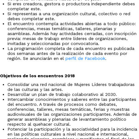
Si eres creadora, gestora o productora independiente debes
completar este.
Si representas a una organización cultural, colectivo o red
debes completar este.
El encuentro contempla actividades abiertas a todo público:
conferencias, mesas temáticas, talleres, plenarias y
asambleas. Además hay actividades cerradas, con inscripción
previa: mesas de trabajo entre líderes de organizaciones,
invitadas y seleccionadas por convocatoria.
La programación completa de cada encuentro es publicada
dos semanas antes de la realización de cada evento por
región. Se anunciarán en el
perfil de Facebook
.
Objetivos de los encuentros 2018
Consolidar una red nacional de Mujeres Líderes trabajadoras
de las culturas y las artes.
Desarrollar un plan de trabajo colaborativo al 2030.
Intercambiar conocimientos y saberes entre las participantes
del encuentro. A través de procesos como debates,
conferencias, talleres, mesas temáticas, ferias y muestras
audiovisuales de las organizaciones participantes. Además de
generar asambleas y plenarias de levantamiento político
respecto al quehacer cultural.
Potenciar la participación y la asociatividad para la incidencia
en las políticas culturales a nivel nacional e internacional,
realizando plenarias, asambleas y manifiestos al final de las