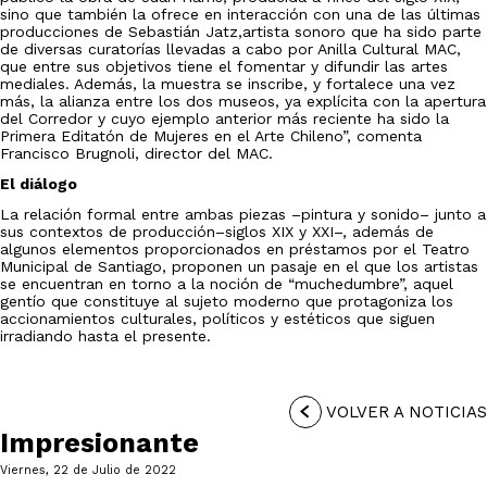
sino que también la ofrece en interacción con una de las últimas
producciones de Sebastián Jatz,artista sonoro que ha sido parte
de diversas curatorías llevadas a cabo por Anilla Cultural MAC,
que entre sus objetivos tiene el fomentar y difundir las artes
mediales. Además, la muestra se inscribe, y fortalece una vez
más, la alianza entre los dos museos, ya explícita con la apertura
del Corredor y cuyo ejemplo anterior más reciente ha sido la
Primera Editatón de Mujeres en el Arte Chileno”, comenta
Francisco Brugnoli, director del MAC.
El diálogo
La relación formal entre ambas piezas –pintura y sonido– junto a
sus contextos de producción–siglos XIX y XXI–, además de
algunos elementos proporcionados en préstamos por el Teatro
Municipal de Santiago, proponen un pasaje en el que los artistas
se encuentran en torno a la noción de “muchedumbre”, aquel
gentío que constituye al sujeto moderno que protagoniza los
accionamientos culturales, políticos y estéticos que siguen
irradiando hasta el presente.
VOLVER A NOTICIAS
Impresionante
Viernes, 22 de Julio de 2022