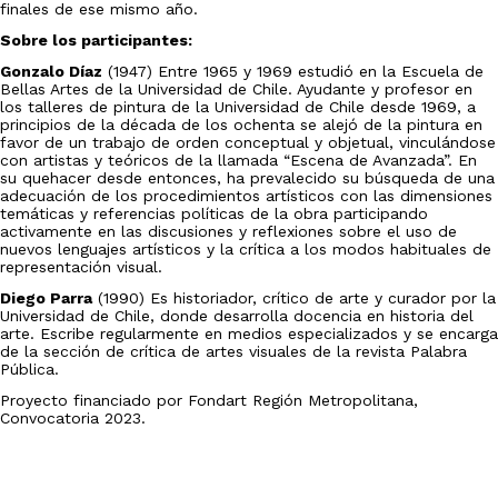
finales de ese mismo año.
Sobre los participantes:
Gonzalo Díaz
(1947) Entre 1965 y 1969 estudió en la Escuela de
Bellas Artes de la Universidad de Chile. Ayudante y profesor en
los talleres de pintura de la Universidad de Chile desde 1969, a
principios de la década de los ochenta se alejó de la pintura en
favor de un trabajo de orden conceptual y objetual, vinculándose
con artistas y teóricos de la llamada “Escena de Avanzada”. En
su quehacer desde entonces, ha prevalecido su búsqueda de una
adecuación de los procedimientos artísticos con las dimensiones
temáticas y referencias políticas de la obra participando
activamente en las discusiones y reflexiones sobre el uso de
nuevos lenguajes artísticos y la crítica a los modos habituales de
representación visual.
Diego Parra
(1990) Es historiador, crítico de arte y curador por la
Universidad de Chile, donde desarrolla docencia en historia del
arte. Escribe regularmente en medios especializados y se encarga
de la sección de crítica de artes visuales de la revista Palabra
Pública.
Proyecto financiado por Fondart Región Metropolitana,
Convocatoria 2023.