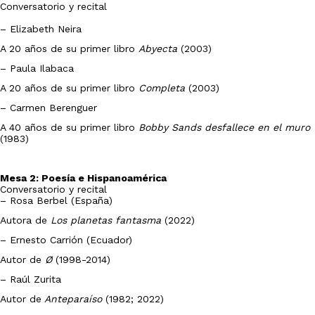
Conversatorio y recital
–
Elizabeth Neira
A 20 años de su primer libro
Abyecta
(2003)
– Paula Ilabaca
A 20 años de su primer libro
Completa
(2003)
– Carmen Berenguer
A 40 años de su primer libro
Bobby Sands desfallece en el muro
(1983)
Mesa 2: Poesía e Hispanoamérica
Conversatorio y recital
–
Rosa Berbel (España)
Autora de
Los planetas fantasma
(2022)
– Ernesto Carrión (Ecuador)
Autor de
Ø
(1998-2014)
– Raúl Zurita
Autor de
Anteparaíso
(1982; 2022)