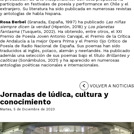
participado en festivales de poesía y performance en Chile y el
extranjero. Su literatura ha sido publicada en numerosas revistas
y antologías de habla hispana.
Rosa Berbel
(Granada, España, 1997) ha publicado
Las niñas
siempre dicen la verdad
(Hiperión, 2018) y
Los planetas
fantasma
(Tusquets, 2022). Ha obtenido, entre otros, el XXI
Premio de Poesía Joven Antonio Carvajal, el Premio de la Crítica
de Andalucía a la mejor Opera Prima y el Premio Ojo Crítico de
Poesía de Radio Nacional de España. Sus poemas han sido
traducidos al inglés, polaco, alemán y neerlandés. Ha publicado
además una selección de sus poemas bajo el título
Brillantes y
caóticas
(Sonámbulos, 2021) y ha aparecido en numerosas
antologías poéticas nacionales e internacionales.
VOLVER A NOTICIAS
Jornadas de lúdica, cultura y
conocimiento
Martes, 5 de Diciembre de 2023