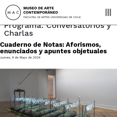
Skip
to
content
Programa:
Conversatorios y
Charlas
Cuaderno de Notas: Aforismos,
enunciados y apuntes objetuales
Jueves, 9 de Mayo de 2024