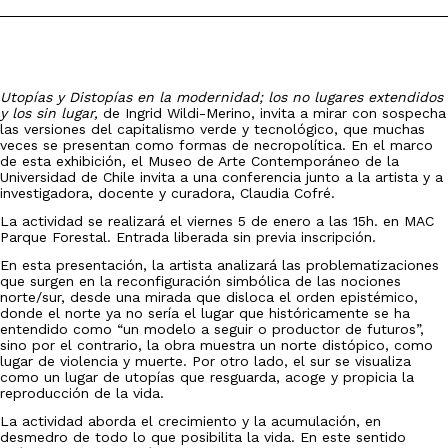
Utopías y Distopías en la modernidad; los no lugares extendidos
y los sin lugar,
de Ingrid Wildi-Merino, invita a mirar con sospecha
las versiones del capitalismo verde y tecnológico, que muchas
veces se presentan como formas de necropolítica. En el marco
de esta exhibición, el Museo de Arte Contemporáneo de la
Universidad de Chile invita a una conferencia junto a la artista y a
investigadora, docente y curadora, Claudia Cofré.
La actividad se realizará el viernes 5 de enero a las 15h. en MAC
Parque Forestal. Entrada liberada sin previa inscripción.
En esta presentación, la artista analizará las problematizaciones
que surgen en la reconfiguración simbólica de las nociones
norte/sur, desde una mirada que disloca el orden epistémico,
donde el norte ya no sería el lugar que históricamente se ha
entendido como “un modelo a seguir o productor de futuros”,
sino por el contrario, la obra muestra un norte distópico, como
lugar de violencia y muerte. Por otro lado, el sur se visualiza
como un lugar de utopías que resguarda, acoge y propicia la
reproducción de la vida.
La actividad aborda el crecimiento y la acumulación, en
desmedro de todo lo que posibilita la vida. En este sentido