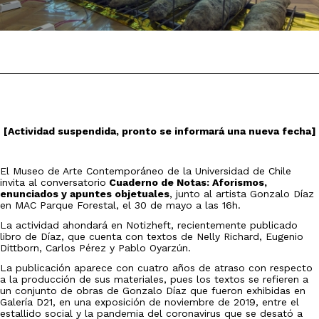
[Actividad suspendida, pronto se informará una nueva fecha]
El Museo de Arte Contemporáneo de la Universidad de Chile
invita al conversatorio
Cuaderno de Notas: Aforismos,
enunciados y apuntes objetuales
, junto al artista Gonzalo Díaz
en MAC Parque Forestal, el 30 de mayo a las 16h.
La actividad ahondará en Notizheft, recientemente publicado
libro de Díaz, que cuenta con textos de Nelly Richard, Eugenio
Dittborn, Carlos Pérez y Pablo Oyarzún.
La publicación aparece con cuatro años de atraso con respecto
a la producción de sus materiales, pues los textos se refieren a
un conjunto de obras de Gonzalo Díaz que fueron exhibidas en
Galería D21, en una exposición de noviembre de 2019, entre el
estallido social y la pandemia del coronavirus que se desató a