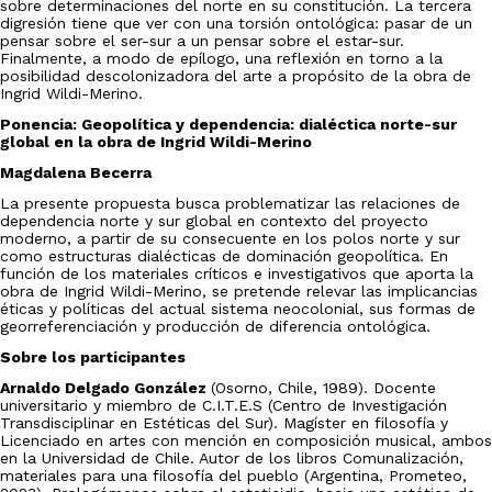
sobre determinaciones del norte en su constitución. La tercera
digresión tiene que ver con una torsión ontológica: pasar de un
pensar sobre el ser-sur a un pensar sobre el estar-sur.
Finalmente, a modo de epílogo, una reflexión en torno a la
posibilidad descolonizadora del arte a propósito de la obra de
Ingrid Wildi-Merino.
Ponencia: Geopolítica y dependencia: dialéctica norte-sur
global en la obra de Ingrid Wildi-Merino
Magdalena Becerra
La presente propuesta busca problematizar las relaciones de
dependencia norte y sur global en contexto del proyecto
moderno, a partir de su consecuente en los polos norte y sur
como estructuras dialécticas de dominación geopolítica. En
función de los materiales críticos e investigativos que aporta la
obra de Ingrid Wildi-Merino, se pretende relevar las implicancias
éticas y políticas del actual sistema neocolonial, sus formas de
georreferenciación y producción de diferencia ontológica.
Sobre los participantes
Arnaldo Delgado González
(Osorno, Chile, 1989). Docente
universitario y miembro de C.I.T.E.S (Centro de Investigación
Transdisciplinar en Estéticas del Sur). Magíster en filosofía y
Licenciado en artes con mención en composición musical, ambos
en la Universidad de Chile. Autor de los libros Comunalización,
materiales para una filosofía del pueblo (Argentina, Prometeo,