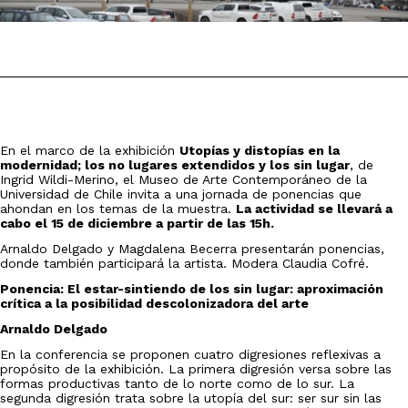
En el marco de la exhibición
Utopías y distopías en la
modernidad; los no lugares extendidos y los sin lugar
, de
Ingrid Wildi-Merino, el Museo de Arte Contemporáneo de la
Universidad de Chile invita a una jornada de ponencias que
ahondan en los temas de la muestra.
La actividad se llevará a
cabo el 15 de diciembre a partir de las 15h.
Arnaldo Delgado y Magdalena Becerra presentarán ponencias,
donde también participará la artista. Modera Claudia Cofré.
Ponencia: El estar-sintiendo de los sin lugar: aproximación
crítica a la posibilidad descolonizadora del arte
Arnaldo Delgado
En la conferencia se proponen cuatro digresiones reflexivas a
propósito de la exhibición. La primera digresión versa sobre las
formas productivas tanto de lo norte como de lo sur. La
segunda digresión trata sobre la utopía del sur: ser sur sin las