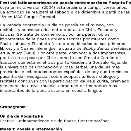
Festival latinoamericano de poesía contemporánea Poquita Fe
cuya primera versión (2004) está próxima a cumplir veinte años.
La actividad se realizará el sábado 9 de diciembre a partir de las
15h en MAC Parque Forestal.
La jornada contempla
un día de poesía en el museo, con
recitales y conversatorios entre poetas de Chile, Ecuador y
España. Se trata de conmemorar, por una parte, obras
importantes de la poesía chilena escritas por mujeres como
Paula Ilabaca y Elizabeth Neira a dos décadas de sus primeros
libros, y a Carmen Berenguer a cuatro de
Bobby Sands desfallece
en el muro
(1983). Por otra parte, convocar a dos importantes
poetas en su paso por Chile como lo son Ernesto Carrión de
Ecuador que está en el país por la Residencia Gonzalo Rojas de
la Universidad de Concepción y Rosa Berbel, una de las más
premiadas y celebradas poetas españolas de hoy que termina su
pasantía de investigación sobre ecopoesía. Estos diálogos y
recitales concluyen con la participación de Raúl Zurita, premiado
y reconocido a nivel mundial como uno de los poetas más
importantes de la poesía escrita en nuestra lengua.
Cronograma:
Un día de Poquita Fe
Festival Latinoamericano de de Poesía Contemporánea
Mesa 1: Poesía e Intervención