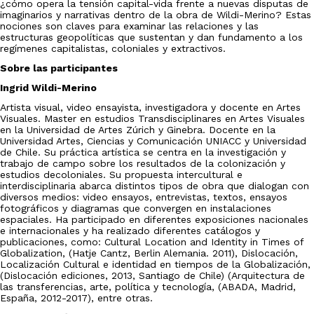
¿cómo opera la tensión capital-vida frente a nuevas disputas de
imaginarios y narrativas dentro de la obra de Wildi-Merino? Estas
nociones son claves para examinar las relaciones y las
estructuras geopolíticas que sustentan y dan fundamento a los
regímenes capitalistas, coloniales y extractivos.
Sobre las participantes
Ingrid Wildi-Merino
Artista visual, video ensayista, investigadora y docente en Artes
Visuales. Master en estudios Transdisciplinares en Artes Visuales
en la Universidad de Artes Zúrich y Ginebra. Docente en la
Universidad Artes, Ciencias y Comunicación UNIACC y Universidad
de Chile. Su práctica artística se centra en la investigación y
trabajo de campo sobre los resultados de la colonización y
estudios decoloniales. Su propuesta intercultural e
interdisciplinaria abarca distintos tipos de obra que dialogan con
diversos medios: video ensayos, entrevistas, textos, ensayos
fotográficos y diagramas que convergen en instalaciones
espaciales. Ha participado en diferentes exposiciones nacionales
e internacionales y ha realizado diferentes catálogos y
publicaciones, como: Cultural Location and Identity in Times of
Globalization, (Hatje Cantz, Berlin Alemania. 2011), Dislocación,
Localización Cultural e identidad en tiempos de la Globalización,
(Dislocación ediciones, 2013, Santiago de Chile) (Arquitectura de
las transferencias, arte, política y tecnología, (ABADA, Madrid,
España, 2012-2017), entre otras.