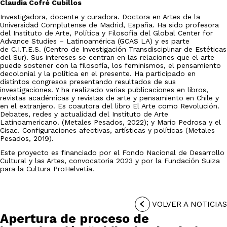
Claudia Cofré Cubillos
Investigadora, docente y curadora. Doctora en Artes de la
Universidad Complutense de Madrid, España. Ha sido profesora
del Instituto de Arte, Política y Filosofía del Global Center for
Advance Studies – Latinoamérica (GCAS LA) y es parte
de C.I.T.E.S. (Centro de Investigación Transdisciplinar de Estéticas
del Sur). Sus intereses se centran en las relaciones que el arte
puede sostener con la filosofía, los feminismos, el pensamiento
decolonial y la política en el presente. Ha participado en
distintos congresos presentando resultados de sus
investigaciones. Y ha realizado varias publicaciones en libros,
revistas académicas y revistas de arte y pensamiento en Chile y
en el extranjero. Es coautora del libro El Arte como Revolución.
Debates, redes y actualidad del Instituto de Arte
Latinoamericano. (Metales Pesados, 2022); y Mario Pedrosa y el
Cisac. Configuraciones afectivas, artísticas y políticas (Metales
Pesados, 2019).
Este proyecto es financiado por el Fondo Nacional de Desarrollo
Cultural y las Artes, convocatoria 2023 y por la Fundación Suiza
para la Cultura ProHelvetia.
VOLVER A NOTICIAS
Apertura de proceso de