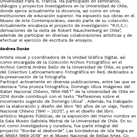
Universidad Paris 8, Francia. Ha participado en seminarios,
diálogos y proyectos investigativos en la Universidad de Chile,
donde ejerce actualmente la docencia, así como en otras
instituciones de educación superior. Ha expuesto sus obras en el
Museo de Arte Contemporáneo, siendo parte de su colección.
Actualmente encabeza el proyecto de investigación: “R.O.C.I.:
derivaciones de la visita de Robert Rauschenberg en Chile”,
además de participar en diversas colaboraciones artísticas y de
efectuar el ejercicio de escritura de ensayos.
Andrea Durán
Artista visual y coordinadora de la Unidad Gráfica Digital, así
como encargada de la Colección Archivo Fotográfico en el
Archivo Central Andrés Bello de la Universidad de Chile, es parte
del Colectivo Latinoamericano Fotográfica en Red, dedicados a
la preservación de la fotografía.
Participó activamente en diversas publicaciones, entre las que se
destaca “Una proeza fotográfica, Domingo Ulloa Imágenes del
Ballet Nacional Chileno, 1954-1967” de la Universidad de Chile en
2014 donde contribuyó con el texto “Reflexiones sobre el
movimiento sugerido de Domingo Ulloa” . Además, ha trabajado
en la elaboración y diseño del libro “80 años de un viaje, Teatro
Nacional Chileno (1941 – 2021)”, y en el diseño del libro
artístico Mujeres Públicas, de la exposición del mismo nombre en
la Sala Museo Gabriela Mistral de la Universidad de Chile.
En su
rol como investigadora y curadora, fue parte integral del
proyecto “Bordar el desborde”. Las bordadoras de Isla Negra en
el MNBA 1969-2019″ en el Museo Nacional de Bellas Artes. Co