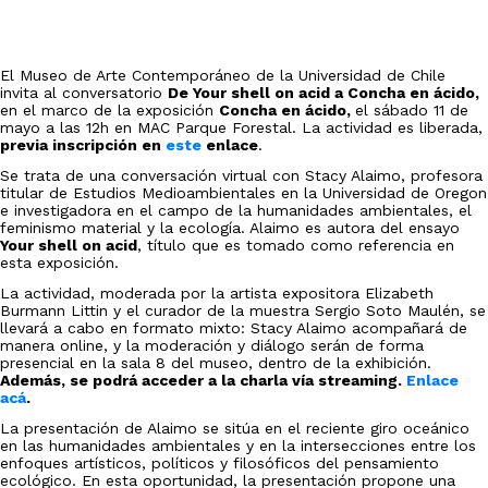
El Museo de Arte Contemporáneo de la Universidad de Chile
invita al conversatorio
De Your shell on acid a Concha en ácido,
e
n el marco de la exposición
Concha en ácido,
el sábado 11 de
mayo a las 12h en MAC Parque Forestal. La actividad es liberada,
previa inscripción en
este
enlace
.
Se trata de una conversación virtual con Stacy Alaimo, profesora
titular de Estudios Medioambientales en la Universidad de Oregon
e investigadora en el campo de la humanidades ambientales, el
feminismo material y la ecología. Alaimo es autora del ensayo
Your shell on acid
, título que es tomado como referencia en
esta exposición.
La actividad, moderada por
la artista expositora Elizabeth
Burmann Littin y el curador de la muestra Sergio Soto Maulén
, se
llevará a cabo en formato mixto: Stacy Alaimo acompañará de
manera online, y la moderación y diálogo serán de forma
presencial en la sala 8 del museo, dentro de la exhibición.
Además, se podrá acceder a la charla vía streaming.
Enlace
acá
.
La presentación de Alaimo se sitúa en el reciente giro oceánico
en las humanidades ambientales y en la intersecciones entre los
enfoques artísticos, políticos y filosóficos del pensamiento
ecológico. En esta oportunidad, la presentación propone una